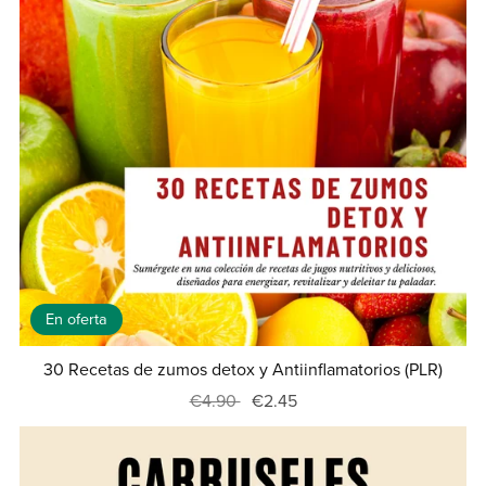
En oferta
30 Recetas de zumos detox y Antiinflamatorios (PLR)
€4.90
€2.45