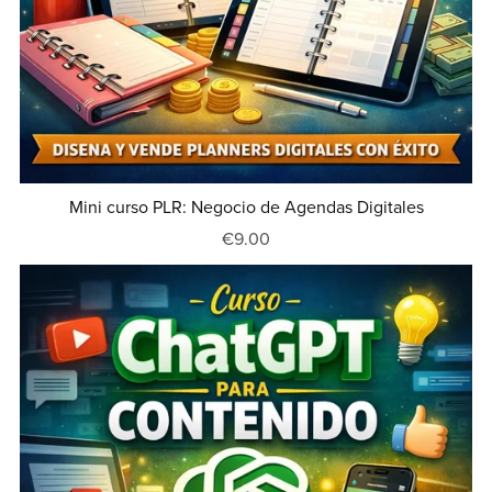
Mini curso PLR: Negocio de Agendas Digitales
€9.00