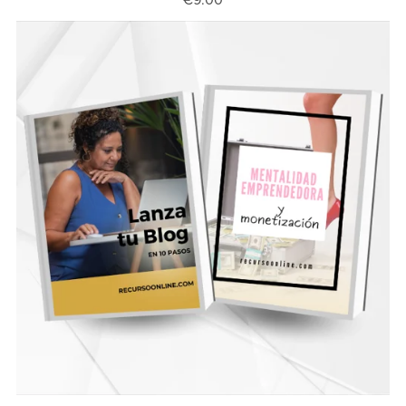
€9.00