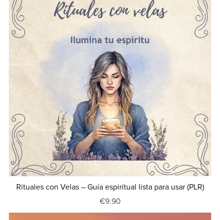
Rituales con Velas – Guía espiritual lista para usar (PLR)
€9.90