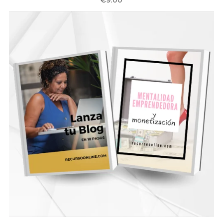
€9.00