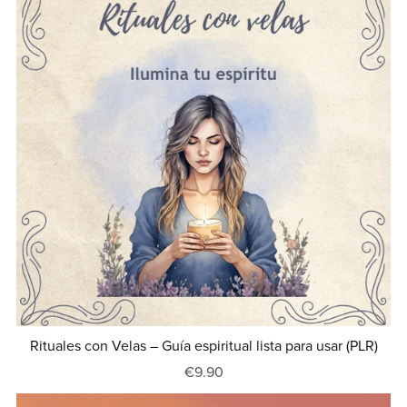
Rituales con Velas – Guía espiritual lista para usar (PLR)
€9.90