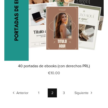
40 portadas de ebooks (con derechos PRL)
€10.00
Anterior
1
2
3
Siguiente