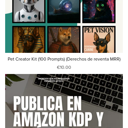
Pet Creator Kit (100 Prompts) (Derechos de reventa MRR)
€10.00