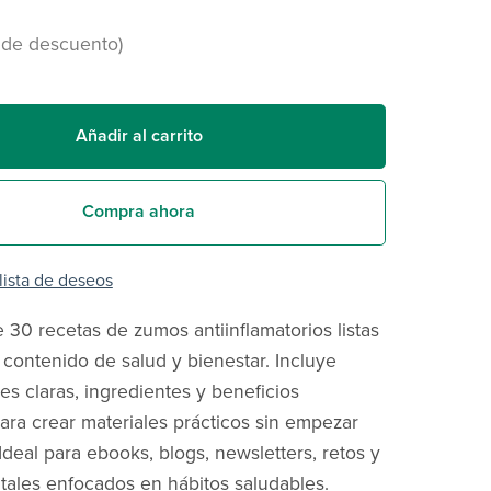
 de descuento)
Añadir al carrito
Compra ahora
 lista de deseos
 30 recetas de zumos antiinflamatorios listas
 contenido de salud y bienestar. Incluye
s claras, ingredientes y beneficios
para crear materiales prácticos sin empezar
Ideal para ebooks, blogs, newsletters, retos y
itales enfocados en hábitos saludables.