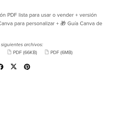
ión PDF lista para usar o vender + versión
Canva para personalizar + 🎁 Guía Canva de
 siguientes archivos:
PDF
(66KB)
PDF
(6MB)