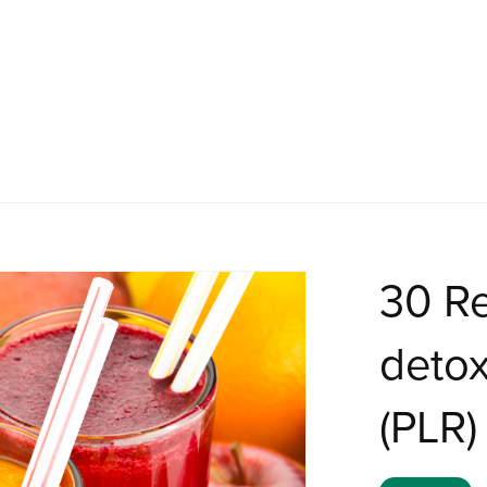
30 R
detox
(PLR)