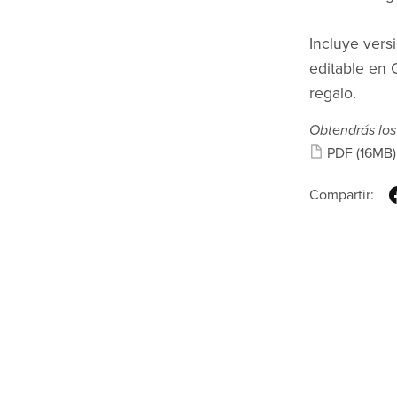
Incluye vers
editable en 
regalo.
Obtendrás los
PDF
(16MB)
Compartir: