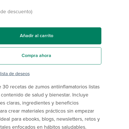
 de descuento)
Añadir al carrito
Compra ahora
 lista de deseos
 30 recetas de zumos antiinflamatorios listas
 contenido de salud y bienestar. Incluye
s claras, ingredientes y beneficios
para crear materiales prácticos sin empezar
Ideal para ebooks, blogs, newsletters, retos y
itales enfocados en hábitos saludables.