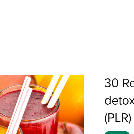
30 R
detox
(PLR)