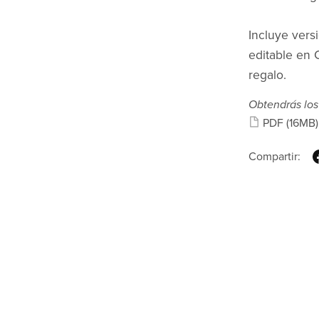
Incluye vers
editable en 
regalo.
Obtendrás los
PDF
(16MB)
Compartir: