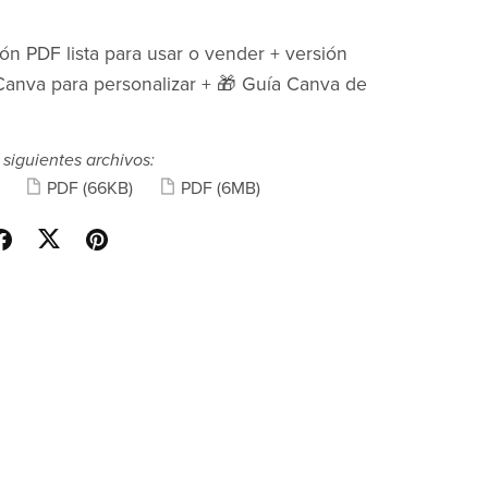
ión PDF lista para usar o vender + versión
Canva para personalizar + 🎁 Guía Canva de
 siguientes archivos:
PDF
(66KB)
PDF
(6MB)