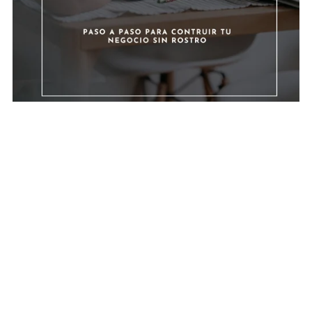
Marketing Faceless – Guía PLR para Vender Sin Mostrar Tu
Cara
€15.00