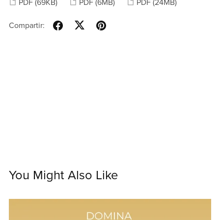
PDF
(69KB)
PDF
(6MB)
PDF
(24MB)
Compartir:
You Might Also Like