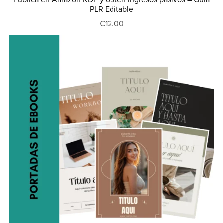
Publica en Amazon KDP y obtén ingresos pasivos – Guía
PLR Editable
€12.00