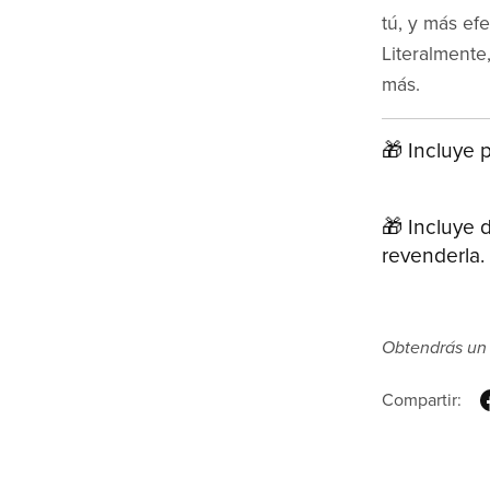
tú, y más ef
Literalmente
más.
🎁 Incluye p
🎁 Incluye
revenderla.
Obtendrás un
Compartir: