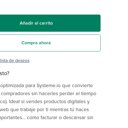
Añadir al carrito
Compra ahora
 lista de deseos
sto?
a optimizada para Systeme.io que convierte
n compradores sin hacerles perder el tiempo
oco). Ideal si vendes productos digitales y
web que trabaje por ti mientras tú haces
portantes… como facturar o descansar sin