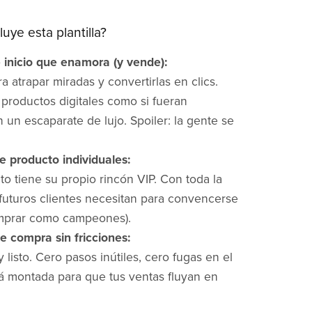
uye esta plantilla?
 inicio que enamora (y vende):
 atrapar miradas y convertirlas en clics.
 productos digitales como si fueran
 un escaparate de lujo. Spoiler: la gente se
e producto individuales:
o tiene su propio rincón VIP. Con toda la
 futuros clientes necesitan para convencerse
omprar como campeones).
e compra sin fricciones:
y listo. Cero pasos inútiles, cero fugas en el
 montada para que tus ventas fluyan en