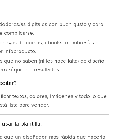
edores/as digitales con buen gusto y cero
e complicarse.
res/as de cursos, ebooks, membresías o
r infoproducto.
 que no saben (ni les hace falta) de diseño
ro sí quieren resultados.
ditar?
icar textos, colores, imágenes y todo lo que
stá lista para vender.
usar la plantilla:
a que un diseñador, más rápida que hacerla