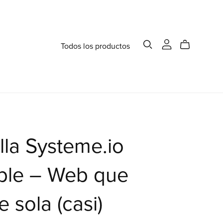
Todos los productos
illa Systeme.io
ble – Web que
 sola (casi)