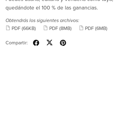
quedándote el 100 % de las ganancias.
Obtendrás los siguientes archivos:
PDF
(66KB)
PDF
(8MB)
PDF
(6MB)
Compartir: