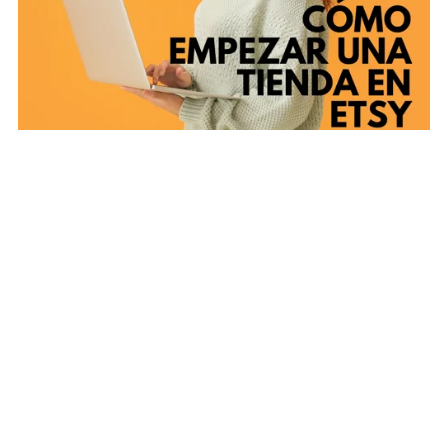
Cómo Empezar una Tienda en Etsy – Guía PLR para
Vender Productos Digitales
€12.00