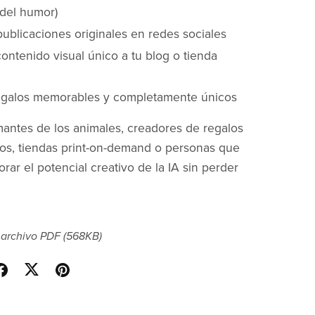
 del humor)
 publicaciones originales en redes sociales
ontenido visual único a tu blog o tienda
egalos memorables y completamente únicos
mantes de los animales, creadores de regalos
os, tiendas print-on-demand o personas que
rar el potencial creativo de la IA sin perder
 archivo PDF
(568KB)