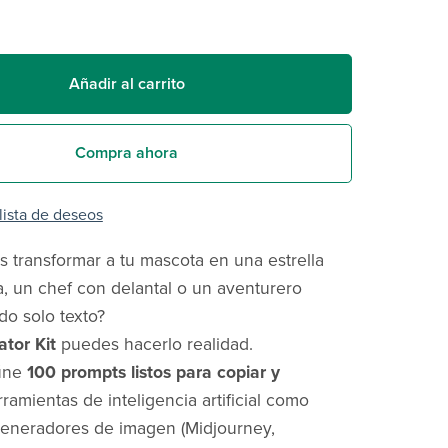
Añadir al carrito
Compra ahora
 lista de deseos
as transformar a tu mascota en una estrella
ca, un chef con delantal o un aventurero
o solo texto?
ator Kit
puedes hacerlo realidad.
eúne
100 prompts listos para copiar y
ramientas de inteligencia artificial como
eneradores de imagen (Midjourney,