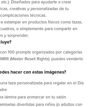
 etc.). Diseñados para ayudarte a crear
cas, creativas y personalizadas de tu
 complicaciones técnicas.
ra estampar en productos físicos como tazas,
cuadros, o simplemente para compartir en
es y sorprender.
cluye?
con 100 prompts organizados por categorías
RR (Master Resell Rights): puedes venderlo
edes hacer con estas imágenes?
una taza personalizada para regalar en el Día
adre
na lámina para enmarcar en tu salón
misetas divertidas para niños (o adultos con