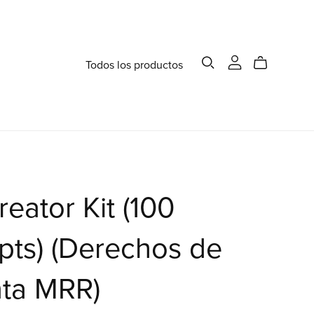
Todos los productos
reator Kit (100
ts) (Derechos de
nta MRR)