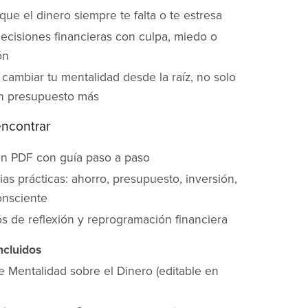
que el dinero siempre te falta o te estresa
ecisiones financieras con culpa, miedo o
ón
cambiar tu mentalidad desde la raíz, no solo
n presupuesto más
encontrar
n PDF con guía paso a paso
ias prácticas: ahorro, presupuesto, inversión,
onsciente
os de reflexión y reprogramación financiera
cluidos
e Mentalidad sobre el Dinero (editable en