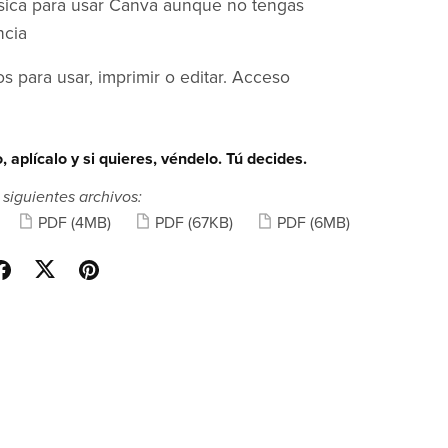
sica para usar Canva aunque no tengas
ncia
os para usar, imprimir o editar. Acceso
 aplícalo y si quieres, véndelo. Tú decides.
 siguientes archivos:
PDF
(4MB)
PDF
(67KB)
PDF
(6MB)