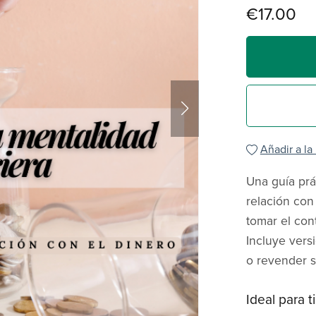
€17.00
Añadir a la
Una guía prá
relación con 
tomar el cont
Incluye vers
o revender s
Ideal para ti