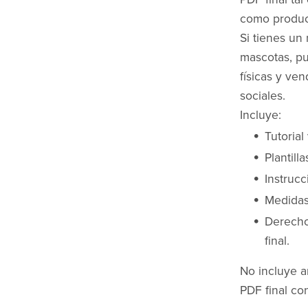
como produc
Si tienes un
mascotas, pu
físicas y ven
sociales.
Incluye:
Tutorial
Plantill
Instruc
Medidas 
Derecho
final.
No incluye a
PDF final co