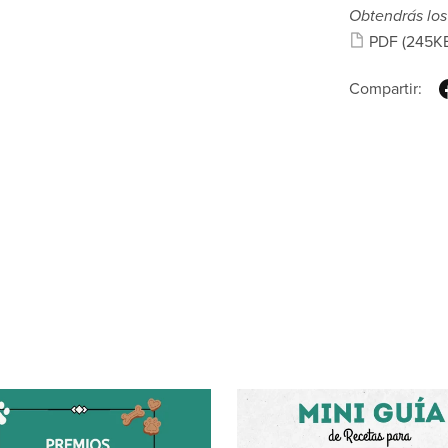
Obtendrás los
PDF
(245K
Compartir: