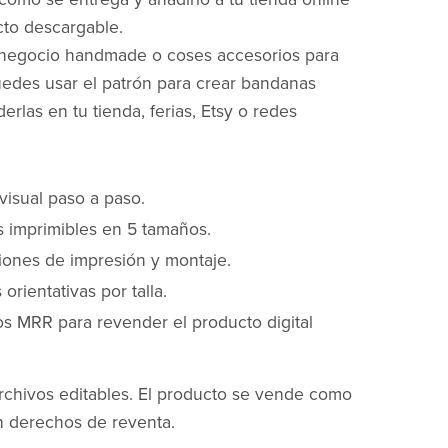
to descargable.
 negocio handmade o coses accesorios para
edes usar el patrón para crear bandanas
derlas en tu tienda, ferias, Etsy o redes
 visual paso a paso.
as imprimibles en 5 tamaños.
ciones de impresión y montaje.
orientativas por talla.
s MRR para revender el producto digital
rchivos editables. El producto se vende como
n derechos de reventa.