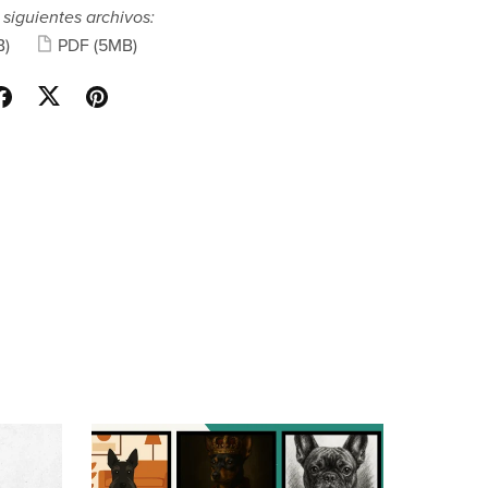
 siguientes archivos:
B)
PDF
(5MB)