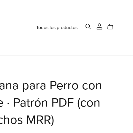
Todos los productos
ana para Perro con
e · Patrón PDF (con
chos MRR)