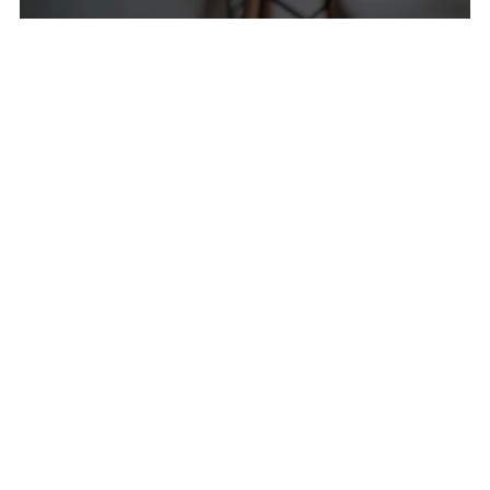
Marketing Faceless – Guía PLR para Vender Sin Mostrar Tu
Cara
€15.00