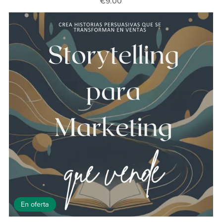
€9.00
En oferta