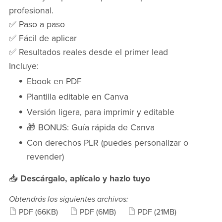
profesional.
✅ Paso a paso
✅ Fácil de aplicar
✅ Resultados reales desde el primer lead
Incluye:
Ebook en PDF
Plantilla editable en Canva
Versión ligera, para imprimir y editable
🎁 BONUS: Guía rápida de Canva
Con derechos PLR (puedes personalizar o
revender)
📥
Descárgalo, aplícalo y hazlo tuyo
Obtendrás los siguientes archivos:
PDF
(66KB)
PDF
(6MB)
PDF
(21MB)