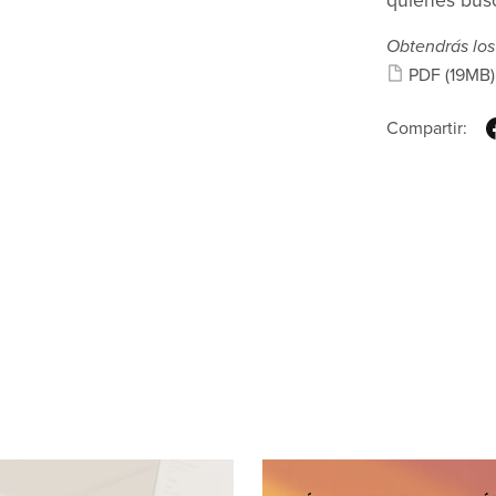
quienes busc
Obtendrás los
PDF
(19MB)
Compartir: