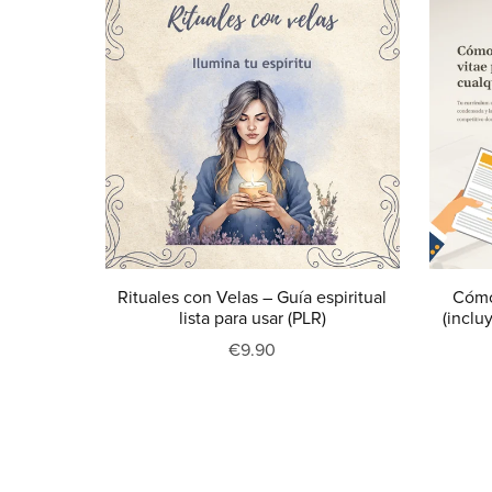
Rituales con Velas – Guía espiritual
Cómo
lista para usar (PLR)
(inclu
€9.90