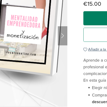
€15.00
Añadir a la
Aprende a cr
profesional
complicacio
En esta guía
Elegir 
Comprar
descuen