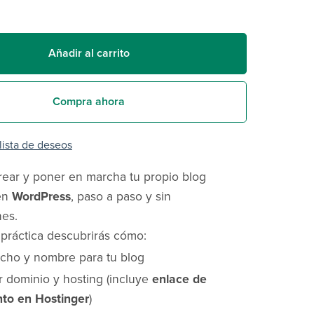
Añadir al carrito
Compra ahora
 lista de deseos
ear y poner en marcha tu propio blog
 en
WordPress
, paso a paso y sin
nes.
 práctica descubrirás cómo:
nicho y nombre para tu blog
 dominio y hosting (incluye
enlace de
to en Hostinger
)