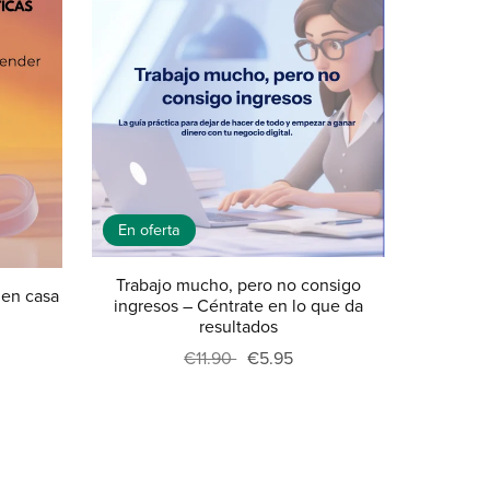
En oferta
Trabajo mucho, pero no consigo
 en casa
ingresos – Céntrate en lo que da
resultados
€11.90
€5.95