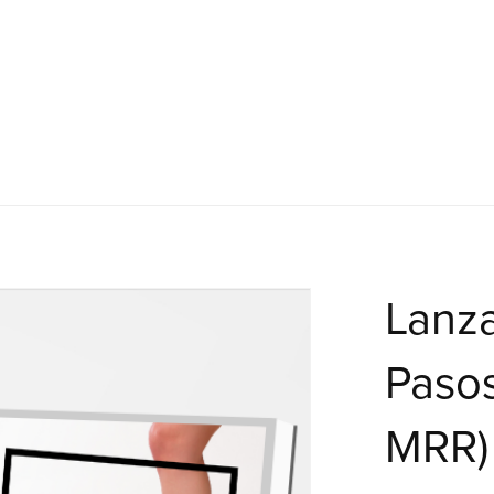
Lanza
Paso
MRR)