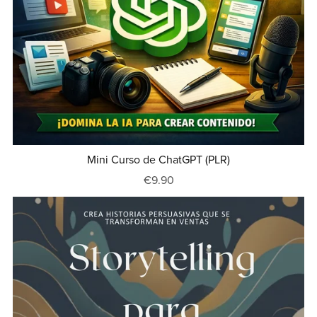
Mini Curso de ChatGPT (PLR)
€9.90