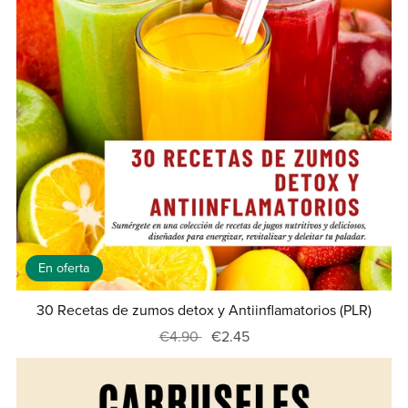
En oferta
30 Recetas de zumos detox y Antiinflamatorios (PLR)
€4.90
€2.45