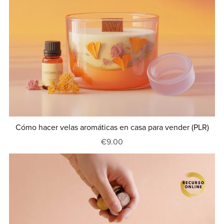
Cómo hacer velas aromáticas en casa para vender (PLR)
€9.00