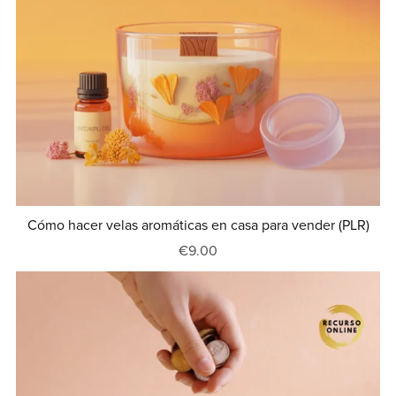
Cómo hacer velas aromáticas en casa para vender (PLR)
€9.00