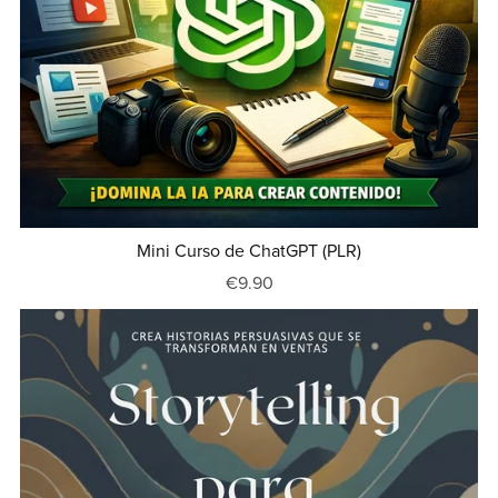
Mini Curso de ChatGPT (PLR)
€9.90