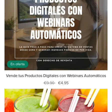
En oferta
Vende tus Productos Digitales con Webinars Automáticos
€9.90
€4.95