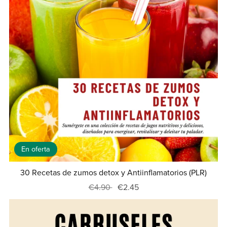
En oferta
30 Recetas de zumos detox y Antiinflamatorios (PLR)
€4.90
€2.45